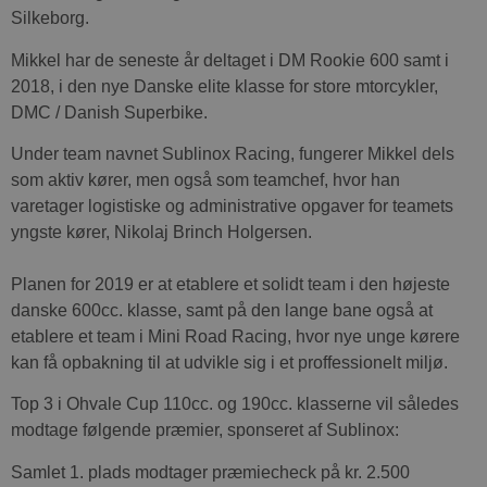
Silkeborg.
Mikkel har de seneste år deltaget i DM Rookie 600 samt i
2018, i den nye Danske elite klasse for store mtorcykler,
DMC / Danish Superbike.
Under team navnet Sublinox Racing, fungerer Mikkel dels
som aktiv kører, men også som teamchef, hvor han
varetager logistiske og administrative opgaver for teamets
yngste kører, Nikolaj Brinch Holgersen.
Planen for 2019 er at etablere et solidt team i den højeste
danske 600cc. klasse, samt på den lange bane også at
etablere et team i Mini Road Racing, hvor nye unge kørere
kan få opbakning til at udvikle sig i et proffessionelt miljø.
Top 3 i Ohvale Cup 110cc. og 190cc. klasserne vil således
modtage følgende præmier, sponseret af Sublinox:
Samlet 1. plads modtager præmiecheck på kr. 2.500