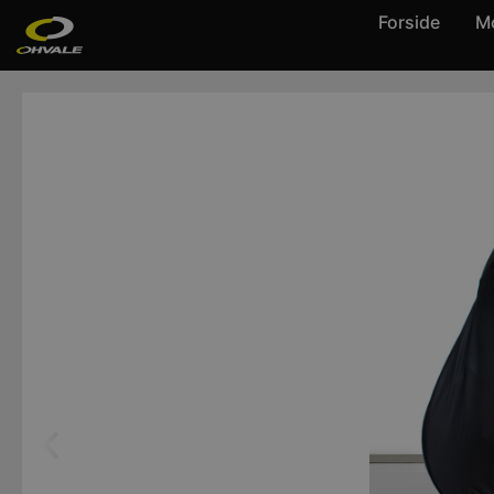
Forside
Mo