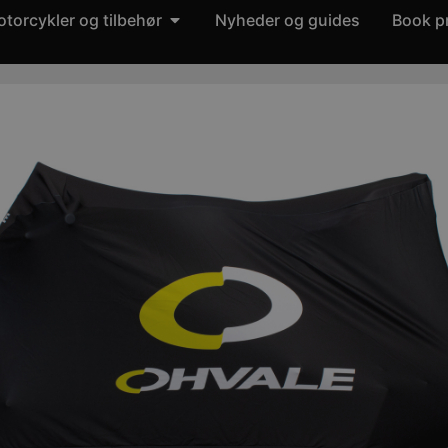
torcykler og tilbehør
Nyheder og guides
Book p