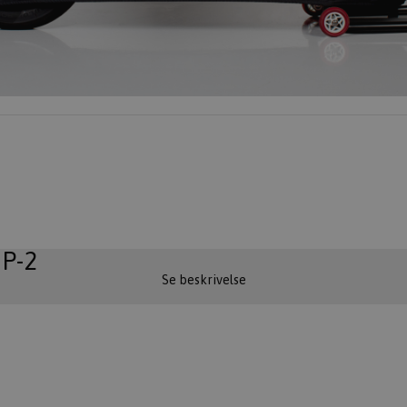
GP-2
Se beskrivelse