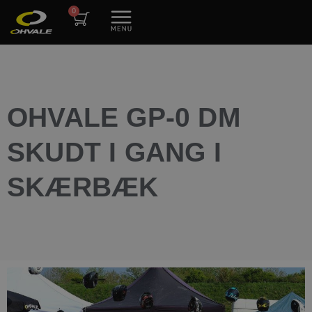
OHVALE GP-0 DM
SKUDT I GANG I
SKÆRBÆK