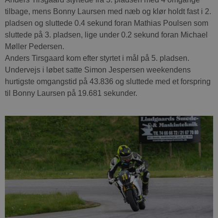
tilbage, mens Bonny Laursen med næb og klør holdt fast i 2.
pladsen og sluttede 0.4 sekund foran Mathias Poulsen som
sluttede på 3. pladsen, lige under 0.2 sekund foran Michael
Møller Pedersen.
Anders Tirsgaard kom efter styrtet i mål på 5. pladsen.
Undervejs i løbet satte Simon Jespersen weekendens
hurtigste omgangstid på 43.836 og sluttede med et forspring
til Bonny Laursen på 19.681 sekunder.