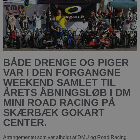
BÅDE DRENGE OG PIGER
VAR I DEN FORGANGNE
WEEKEND SAMLET TIL
ÅRETS ÅBNINGSLØB I DM
MINI ROAD RACING PÅ
SKÆRBÆK GOKART
CENTER.
Arrangementet som var afholdt af DMU og Road Racing