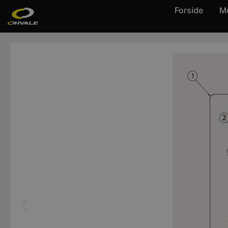
Forside
Mo