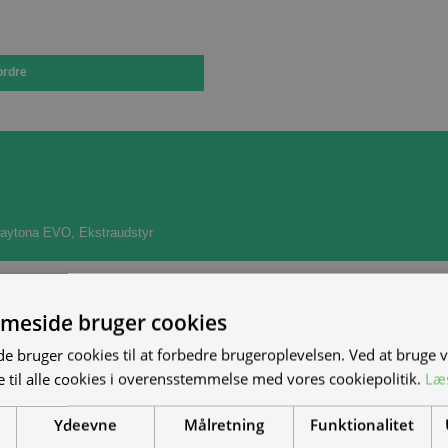
ordre
Daytona EVO
,
Ekstraudstyr
meside bruger cookies
 bruger cookies til at forbedre brugeroplevelsen. Ved at bruge
 til alle cookies i overensstemmelse med vores cookiepolitik.
Læ
Ydeevne
Målretning
Funktionalitet