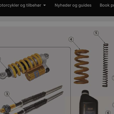
torcykler og tilbehør
Nyheder og guides
Book p