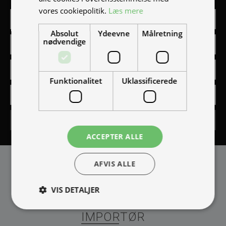
vores cookiepolitik.
Læs mere
Absolut
Ydeevne
Målretning
nødvendige
Funktionalitet
Uklassificerede
Tilmeld
ACCEPTER ALLE
AFVIS ALLE
VIS DETALJER
IMPORTØR