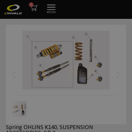
Spring OHLINS K140, SUSPENSION