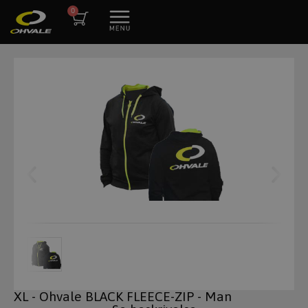
XL - Ohvale BLACK FLEECE-ZIP - Man