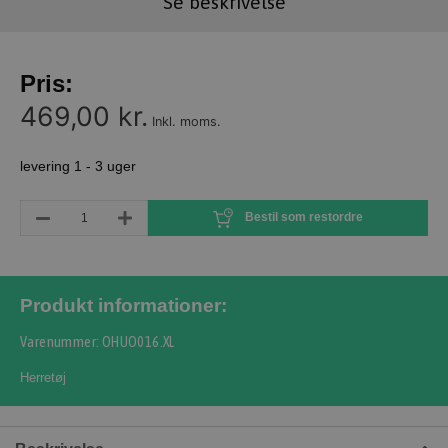
Se beskrivelse
Pris:
469,00 kr.
Inkl. moms.
levering 1 - 3 uger
Bestil som restordre
Produkt informationer:
Varenummer: OHUO016.XL
Herretøj