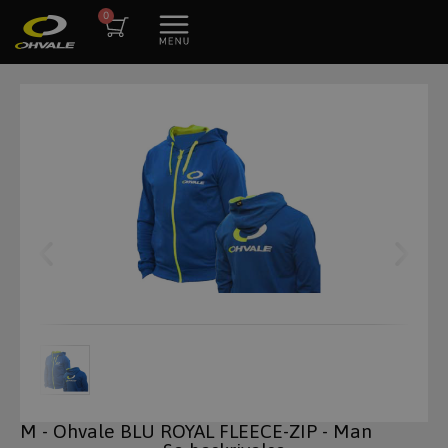
M - Ohvale BLU ROYAL FLEECE-ZIP - Man