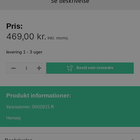
Se beskrivelse
Pris:
469,00 kr.
Inkl. moms.
levering 1 - 3 uger
Bestil som restordre
Produkt informationer:
Varenummer: OHUO015.M
Herretøj