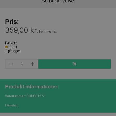
Se beskrivelse
Pris:
359,00 kr.
Inkl. moms.
LAGER
1 på lager
Produkt informationer:
Varenummer: OHUO012.S
Herretøj