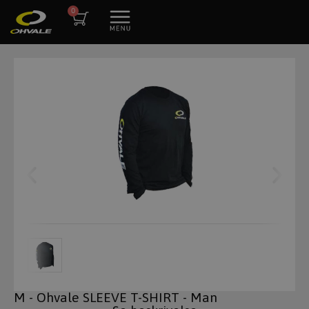
M - Ohvale SLEEVE T-SHIRT - Man