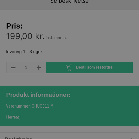
Se beskrivelse
Pris:
199,00 kr.
Inkl. moms.
levering 1 - 3 uger
Bestil som restordre
Produkt informationer:
Varenummer: OHUO011.M
Herretøj