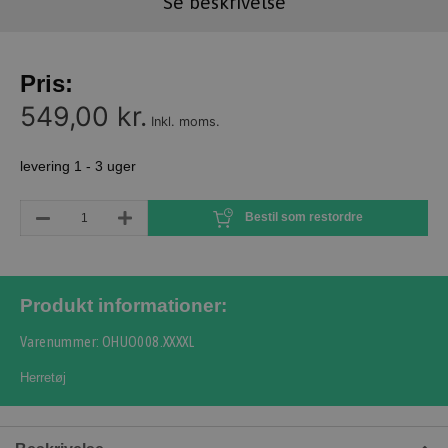
Se beskrivelse
Pris:
549,00 kr.
Inkl. moms.
levering 1 - 3 uger
Bestil som restordre
Produkt informationer:
Varenummer: OHUO008.XXXXL
Herretøj