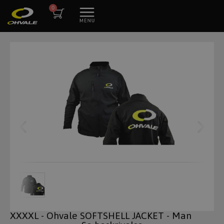
XXXXL - Ohvale SOFTSHELL JACKET - Man