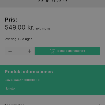
Se beskrivelse
Pris:
549,00 kr.
Inkl. moms.
levering 1 - 3 uger
Bestil som restordre
Produkt informationer:
Varenummer: OHUO008.XL
Herretøj