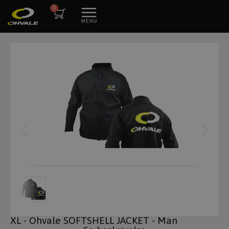
XL - Ohvale SOFTSHELL JACKET - Man