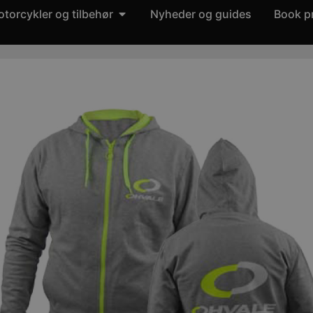
torcykler og tilbehør
Nyheder og guides
Book p