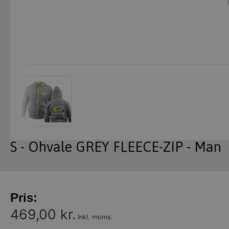
S - Ohvale GREY FLEECE-ZIP - Man
Pris:
469,00 kr.
Inkl. moms.