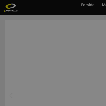
Forside
Mo