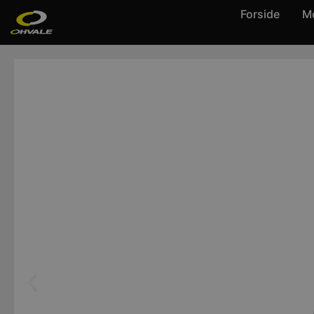
Forside
Mo