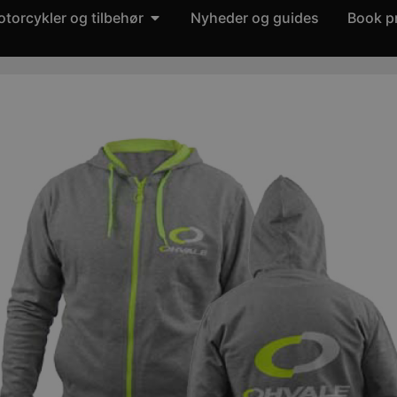
torcykler og tilbehør
Nyheder og guides
Book p