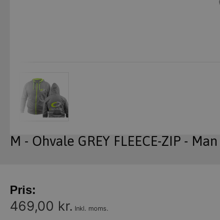
M - Ohvale GREY FLEECE-ZIP - Man
Pris:
469,00 kr.
Inkl. moms.