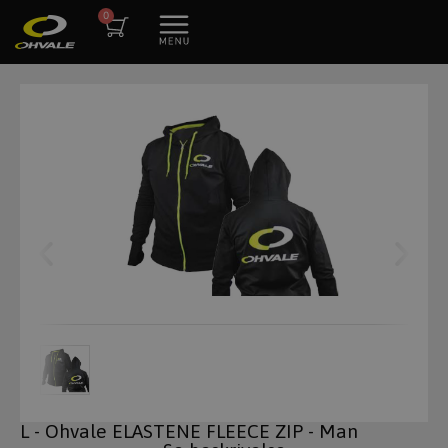
L - Ohvale ELASTENE FLEECE ZIP - Man