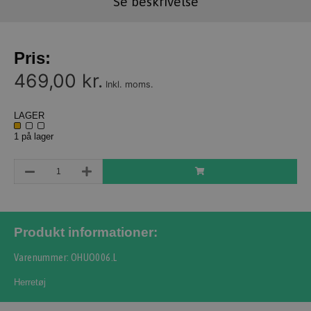
Se beskrivelse
Pris:
469,00 kr.
Inkl. moms.
LAGER
1 på lager
Produkt informationer:
Varenummer: OHUO006.L
Herretøj