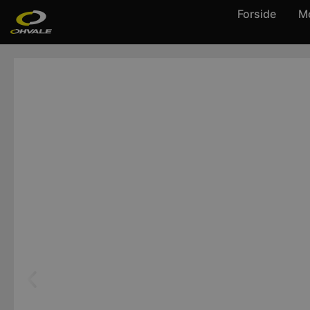
Forside
Mo