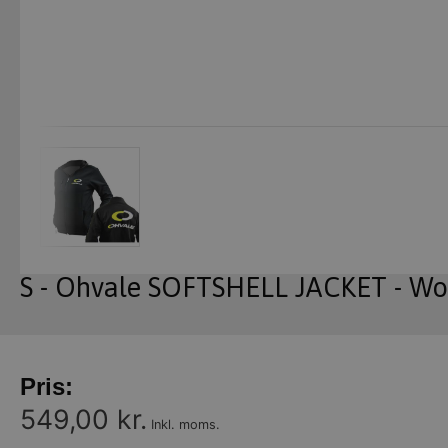
S - Ohvale SOFTSHELL JACKET - W
Pris:
549,00 kr.
Inkl. moms.