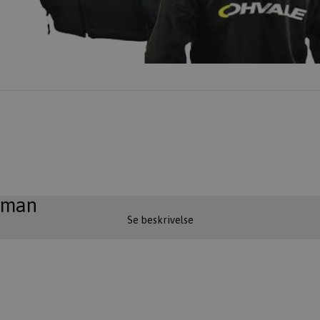
oman
Se beskrivelse