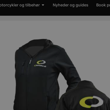
torcykler og tilbehør
Nyheder og guides
Book p