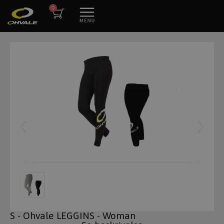
S - Ohvale LEGGINS - Woman