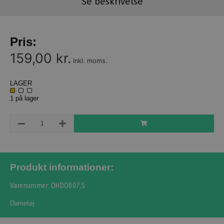
Se beskrivelse
Pris:
159,00 kr.
Inkl. moms.
LAGER
1 på lager
Produkt informationer:
Varenummer: OHDO007.S
Dametøj