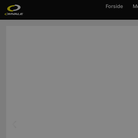
Forside
Mo