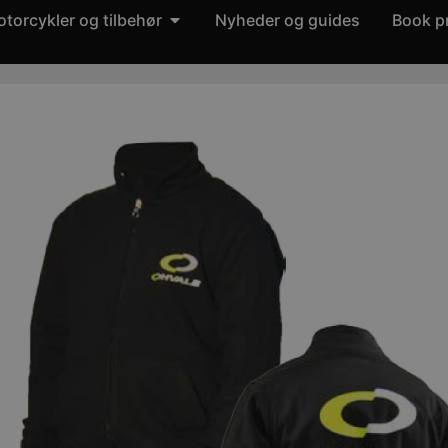
torcykler og tilbehør
Nyheder og guides
Book p