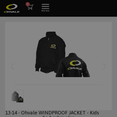
13-14 - Ohvale WINDPROOF JACKET - Kids