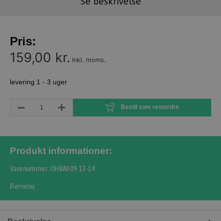
Se beskrivelse
Pris:
159,00 kr.
Inkl. moms.
levering 1 - 3 uger
Bestil som restordre
Produkt informationer:
Varenummer: OHBA009.13-14
Børnetøj