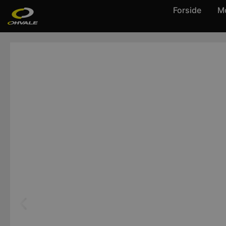
Forside
Mo