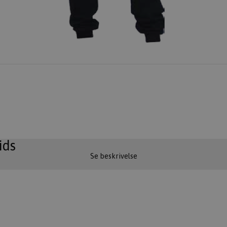
ids
Se beskrivelse