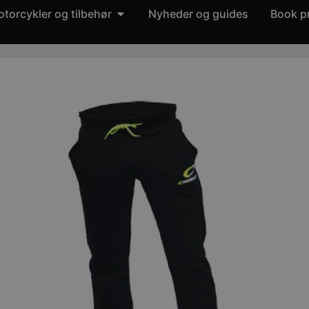
torcykler og tilbehør
Nyheder og guides
Book p