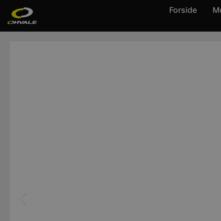
Forside
Mo