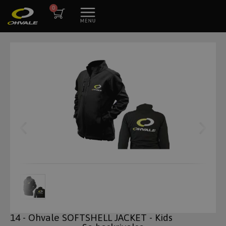
14 - Ohvale SOFTSHELL JACKET - Kids