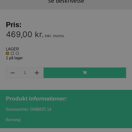
Se beskrivelse
Pris:
469,00 kr.
Inkl. moms.
LAGER
1 på lager
Produkt informationer:
Varenummer: OHBA005.14
Børnetøj