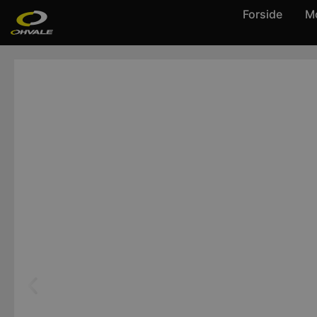
Forside
Mo