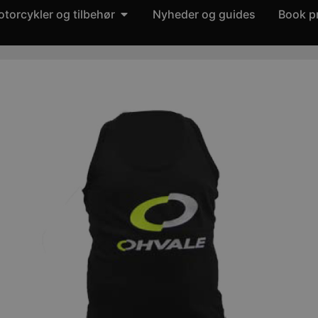
torcykler og tilbehør
Nyheder og guides
Book p