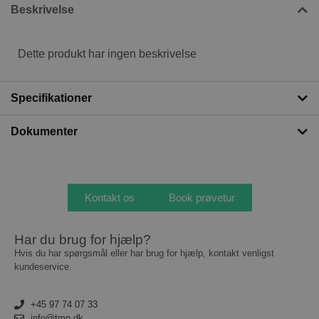
Beskrivelse
Dette produkt har ingen beskrivelse
Specifikationer
Dokumenter
Kontakt os
Book prøvetur
Har du brug for hjælp?
Hvis du har spørgsmål eller har brug for hjælp, kontakt venligst
kundeservice.
+45 97 74 07 33
info@tmp.dk