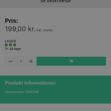
Se beskrivelse
Pris:
199,00 kr.
Inkl. moms.
LAGER
3+ på lager
Produkt informationer:
Varenummer: OHAC004