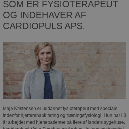
SOM ER FYSIOTERAPEUT
OG INDEHAVER AF
CARDIOPULS APS.
Maja Kristensen er uddannet fysioterapeut med speciale
indenfor hjerterehabilitering og træningsfysiologi. Hun har i 8
år arbejdet med hjertepatienter på flere af landets sygehuse,