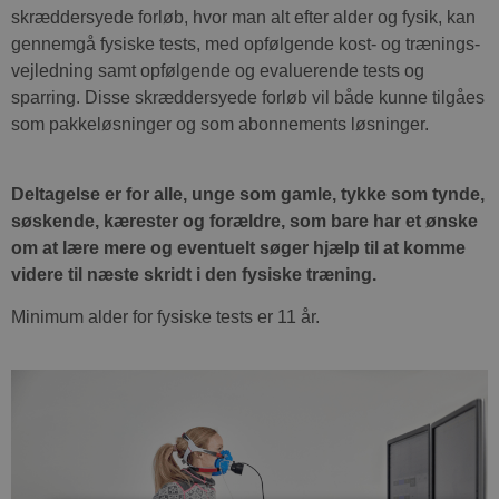
skræddersyede forløb, hvor man alt efter alder og fysik, kan
gennemgå fysiske tests, med opfølgende kost- og trænings-
vejledning samt opfølgende og evaluerende tests og
sparring. Disse skræddersyede forløb vil både kunne tilgåes
som pakkeløsninger og som abonnements løsninger.
Deltagelse er for alle, unge som gamle, tykke som tynde,
søskende, kærester og forældre, som bare har et ønske
om at lære mere og eventuelt søger hjælp til at komme
videre til næste skridt i den fysiske træning.
Minimum alder for fysiske tests er 11 år.