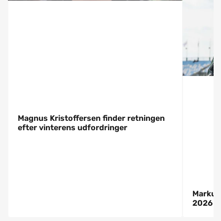
Magnus Kristoffersen finder retningen
efter vinterens udfordringer
Markus 
2026