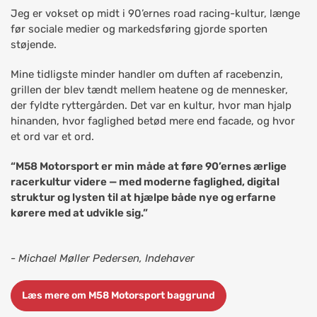
Jeg er vokset op midt i 90’ernes road racing-kultur, længe
før sociale medier og markedsføring gjorde sporten
støjende.
Mine tidligste minder handler om duften af racebenzin,
grillen der blev tændt mellem heatene og de mennesker,
der fyldte ryttergården. Det var en kultur, hvor man hjalp
hinanden, hvor faglighed betød mere end facade, og hvor
et ord var et ord.
“M58 Motorsport er min måde at føre 90’ernes ærlige
racerkultur videre — med moderne faglighed, digital
struktur og lysten til at hjælpe både nye og erfarne
kørere med at udvikle sig.”
- Michael Møller Pedersen, Indehaver
Læs mere om M58 Motorsport baggrund