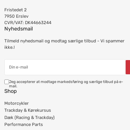
Fristedet 2
7950 Erslev
CVR/VAT: DK44663244
Nyhedsmail
Tilmeld nyhedsmail og modtag særlige tilbud - Vi spammer
ikke.!
Din
e-
mail
Jeg accepterer at modtage markedsføring og særlige tilbud på e-
mail.
Shop
Motorcykler
Trackday & Kørekursus
Dæk (Racing & Trackday)
Performance Parts